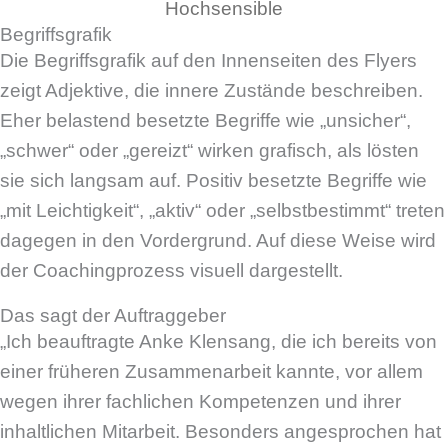
Hochsensible
Begriffsgrafik
Die Begriffsgrafik auf den Innenseiten des Flyers
zeigt Adjektive, die innere Zustände beschreiben.
Eher belastend besetzte Begriffe wie „unsicher“,
„schwer“ oder „gereizt“ wirken grafisch, als lösten
sie sich langsam auf. Positiv besetzte Begriffe wie
„mit Leichtigkeit“, „aktiv“ oder „selbstbestimmt“ treten
dagegen in den Vordergrund. Auf diese Weise wird
der Coachingprozess visuell dargestellt.
Das sagt der Auftraggeber
„Ich beauftragte Anke Klensang, die ich bereits von
einer früheren Zusammenarbeit kannte, vor allem
wegen ihrer fachlichen Kompetenzen und ihrer
inhaltlichen Mitarbeit. Besonders angesprochen hat