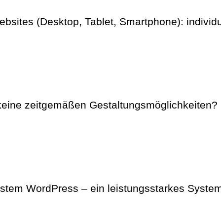
ites (Desktop, Tablet, Smartphone): individue
t keine zeitgemäßen Gestaltungsmöglichkeiten? 
stem WordPress – ein leistungsstarkes System