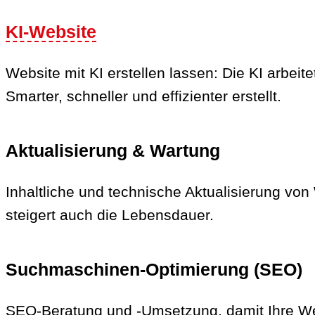
KI-Website
Website mit KI erstellen lassen: Die KI arbeitet
Smarter, schneller und effizienter erstellt.
Aktualisierung & Wartung
Inhaltliche und technische Aktualisierung vo
steigert auch die Lebensdauer.
Suchmaschinen-Optimierung (SEO)
SEO-Beratung und -Umsetzung, damit Ihre Web