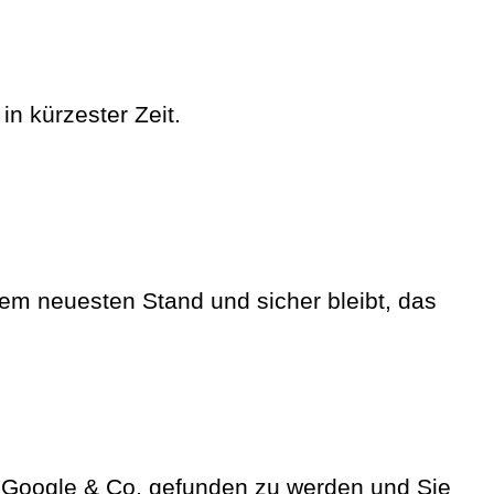
in kürzester Zeit.
dem neuesten Stand und sicher bleibt, das
i Google & Co. gefunden zu werden und Sie