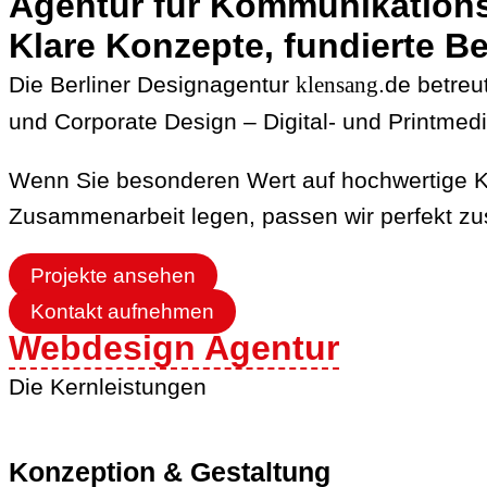
Agentur für Kommunikations
Klare Konzepte, fundierte B
Die Berliner Designagentur
klensang
.de betre
und Corporate Design – Digital- und Printmed
Wenn Sie besonderen Wert auf hochwertige Kom
Zusammenarbeit legen, passen wir perfekt 
Projekte ansehen
Kontakt aufnehmen
Webdesign Agentur
Die Kernleistungen
Konzeption & Gestaltung