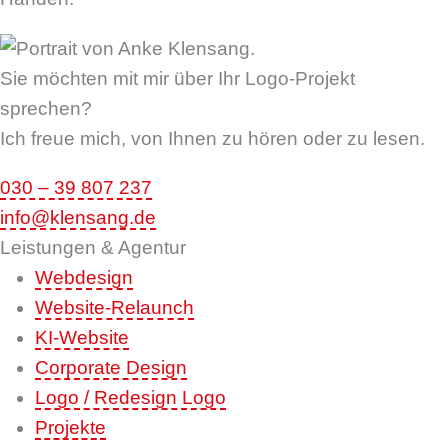
Sie möchten mit mir über Ihr Logo-Projekt
sprechen?
Ich freue mich, von Ihnen zu hören oder zu lesen.
030 – 39 807 237
info@klensang.de
Leistungen & Agentur
Webdesign
Website-Relaunch
KI-Website
Corporate Design
Logo / Redesign Logo
Projekte