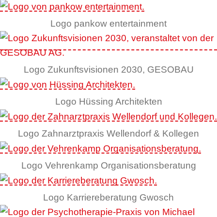
Logo pankow entertainment
Logo Zukunftsvisionen 2030, GESOBAU
Logo Hüssing Architekten
Logo Zahnarztpraxis Wellendorf & Kollegen
Logo Vehrenkamp Organisationsberatung
Logo Karriereberatung Gwosch