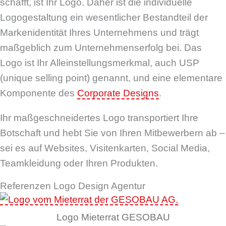
schafft, ist Ihr Logo. Daher ist die individuelle
Logogestaltung ein wesentlicher Bestandteil der
Markenidentität Ihres Unternehmens und trägt
maßgeblich zum Unternehmenserfolg bei. Das
Logo ist Ihr Alleinstellungsmerkmal, auch USP
(unique selling point) genannt, und eine elementare
Komponente des
Corporate Designs
.
Ihr maßgeschneidertes Logo transportiert Ihre
Botschaft und hebt Sie von Ihren Mitbewerbern ab –
sei es auf Websites, Visitenkarten, Social Media,
Teamkleidung oder Ihren Produkten.
Referenzen Logo Design Agentur
Logo Mieterrat GESOBAU