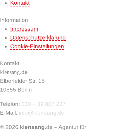
Kontakt
Information
Impressum
Datenschutzerklärung
Cookie-Einstellungen
Kontakt
klensang
.de
Elberfelder Str. 15
10555 Berlin
Telefon:
030 – 39 807 237
E-Mail:
info@klensang.de
© 2026
klensang
.de –
Agentur für