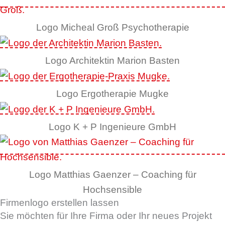
Logo Micheal Groß Psychotherapie
Logo Architektin Marion Basten
Logo Ergotherapie Mugke
Logo K + P Ingenieure GmbH
Logo Matthias Gaenzer – Coaching für
Hochsensible
Firmenlogo erstellen lassen
Sie möchten für Ihre Firma oder Ihr neues Projekt